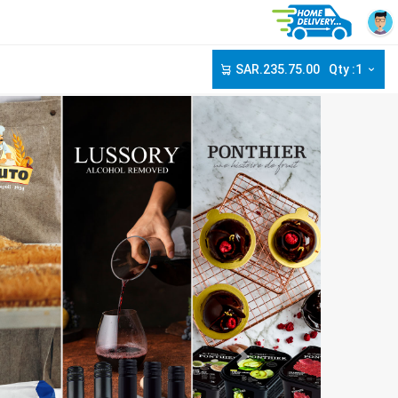
SAR.235.75.00
Qty :1