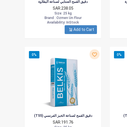
دقيق القمح العنتابي لصناعة ألبقلاوة
د
SAR.238.05
Size
: 25 kg
Brand :
Ozmen Un Flour
Availability
: InStock
Add to Cart
0%
0%
(T55) دقيق القمح لصناعة الخبز الفرنسي
SAR.191.76