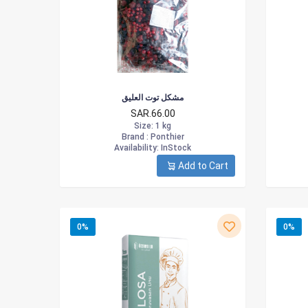
مشكل توت العليق
SAR.66.00
Size
: 1 kg
Brand :
Ponthier
Availability
: InStock
Add to Cart
0%
0%