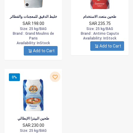
طحين متعدد الاستخدام
خلبط الدقيق للمعجنات والفطائر
SAR.198.00
SAR.235.75
Size
: 25 kg/BAG
Size
: 25 kg/BAG
Brand :
Grand Moulins de
Brand :
Antimo Caputo
Paris
Availability
: InStock
Availability
: InStock
Add to Cart
Add to Cart
0%
طحين البيتزا الايطالي
SAR.230.00
Size
: 25 kg/BAG