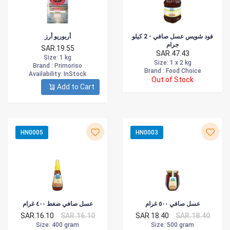
فود شويس عسل صافي - 2 كيلو
أربوريو أرز
جرام
SAR.19.55
SAR.47.43
Size
: 1 kg
Size
: 1 x 2 kg
Brand :
Primoriso
Brand :
Food Choice
Availability
: InStock
Out of Stock
Add to Cart
HN0005
HN0003
عسل صافي ٥٠٠ غرام
عسل صافي ضغط ٤٠٠ غرام
SAR.16.10
SAR.16.10
SAR.18.40
SAR.18.40
Size
: 400 gram
Size
: 500 gram