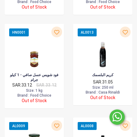
Brand :
Food Choice
Brand :
Food Choice
Out of Stock
Out of Stock
HN0001
AL0013
كريم البلسمك
فود شويس عسل صافي - 1 كيلو
جرام
SAR.31.05
SAR.33.12
SAR.33.12
Size
: 250 ml
Size
: 1 kg
Brand :
Casa Rinaldi
Brand :
Food Choice
Out of Stock
Out of Stock
AL0009
AL0008