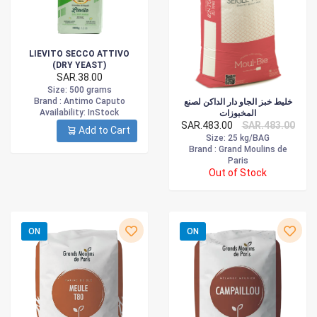
LIEVITO SECCO ATTIVO
(DRY YEAST)
SAR.38.00
Size
: 500 grams
Brand :
Antimo Caputo
خليط خبز الجاو دار الداكن لصنع
Availability
: InStock
المخبوزات
SAR.483.00
SAR.483.00
Add to Cart
Size
: 25 kg/BAG
Brand :
Grand Moulins de
Paris
Out of Stock
ON
ON