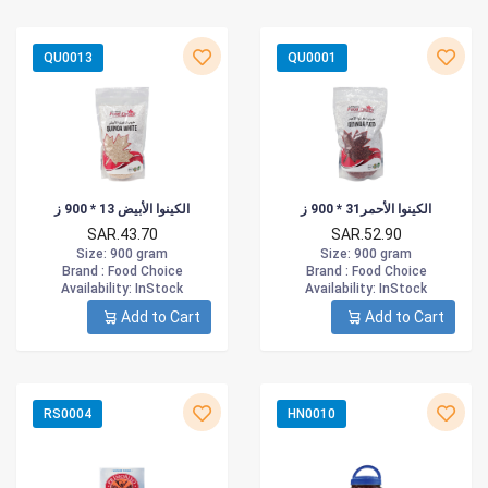
QU0013
QU0001
الكينوا الأحمر31 * 900 ز
الكينوا الأبيض 13 * 900 ز
SAR.43.70
SAR.52.90
Size
: 900 gram
Size
: 900 gram
Brand :
Food Choice
Brand :
Food Choice
Availability
: InStock
Availability
: InStock
Add to Cart
Add to Cart
RS0004
HN0010