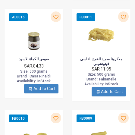
AL0016
FB0011
معكرونا سميد القمح القاسي
صوص الكماة الاسود
فيتوتشيني
SAR.84.33
SAR.11.95
Size
: 500 grams
Size
: 500 grams
Brand :
Casa Rinaldi
Brand :
Fabianelle
Availability
: InStock
Availability
: InStock
Add to Cart
Add to Cart
FB0010
FB0009