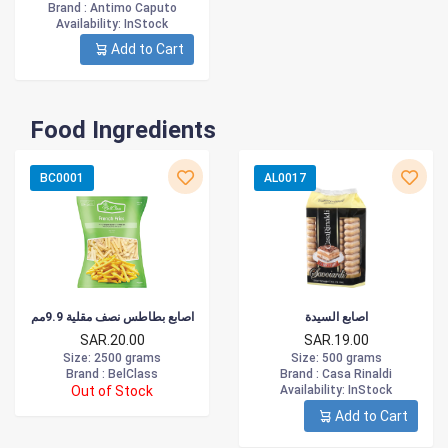
Brand :
Antimo Caputo
Availability
: InStock
Add to Cart
Food Ingredients
BC0001
AL0017
اصابع السيدة
اصابع بطاطس نصف مقلية 9.9مم
SAR.20.00
SAR.19.00
Size
: 2500 grams
Size
: 500 grams
Brand :
BelClass
Brand :
Casa Rinaldi
Out of Stock
Availability
: InStock
Add to Cart