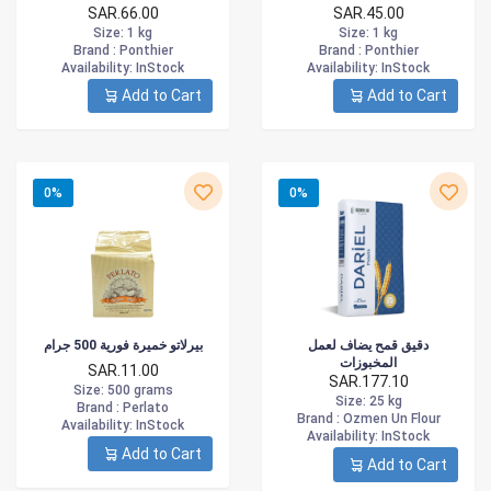
SAR.66.00
SAR.45.00
Size
: 1 kg
Size
: 1 kg
Brand :
Ponthier
Brand :
Ponthier
Availability
: InStock
Availability
: InStock
Add to Cart
Add to Cart
0%
0%
دقيق قمح يضاف لعمل
بيرلاتو خميرة فورية 500 جرام
المخبوزات
SAR.11.00
SAR.177.10
Size
: 500 grams
Size
: 25 kg
Brand :
Perlato
Brand :
Ozmen Un Flour
Availability
: InStock
Availability
: InStock
Add to Cart
Add to Cart