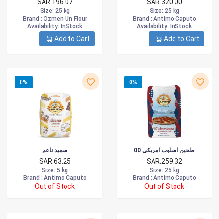
SAR.196.07
SAR.320.00
Size
: 25 kg
Size
: 25 kg
Brand :
Ozmen Un Flour
Brand :
Antimo Caputo
Availability
: InStock
Availability
: InStock
Add to Cart
Add to Cart
0%
0%
طحين اسلوب امريكي 00
سميد ناعم
SAR.63.25
SAR.259.32
Size
: 5 kg
Size
: 25 kg
Brand :
Antimo Caputo
Brand :
Antimo Caputo
Out of Stock
Out of Stock