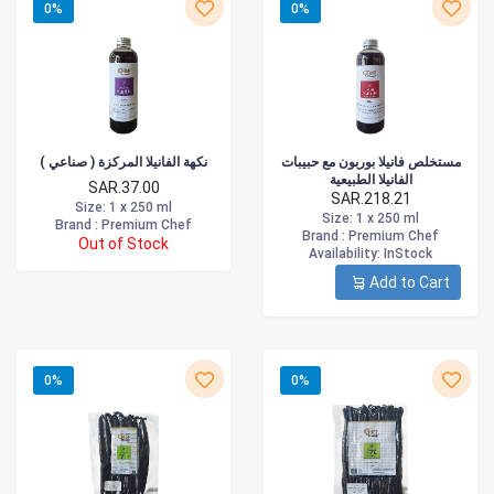
0%
0%
مستخلص فانيلا بوربون مع حبيبات
نكهة الفانيلا المركزة ( صناعي )
الفانيلا الطبيعية
SAR.37.00
SAR.218.21
Size
: 1 x 250 ml
Size
: 1 x 250 ml
Brand :
Premium Chef
Brand :
Premium Chef
Out of Stock
Availability
: InStock
Add to Cart
0%
0%