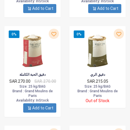
Availability
: InStock
Availability
: InStock
Add to Cart
Add to Cart
0%
0%
دقيق الري
دقيق الحبة الكاملة
SAR.270.00
SAR.270.00
SAR.215.05
Size
: 25 kg/BAG
Size
: 25 kg/BAG
Brand :
Grand Moulins de
Brand :
Grand Moulins de
Paris
Paris
Availability
: InStock
Out of Stock
Add to Cart