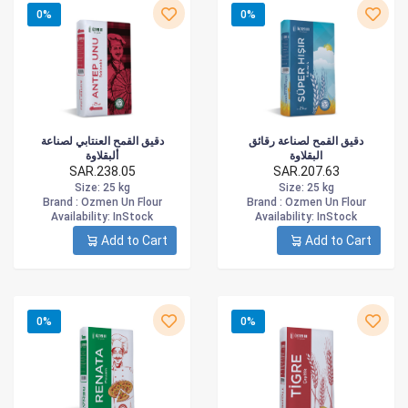
0%
0%
دقيق القمح لصناعة رقائق
دقيق القمح العنتابي لصناعة
البقلاوة
ألبقلاوة
SAR.238.05
SAR.207.63
Size
: 25 kg
Size
: 25 kg
Brand :
Ozmen Un Flour
Brand :
Ozmen Un Flour
Availability
: InStock
Availability
: InStock
Add to Cart
Add to Cart
0%
0%