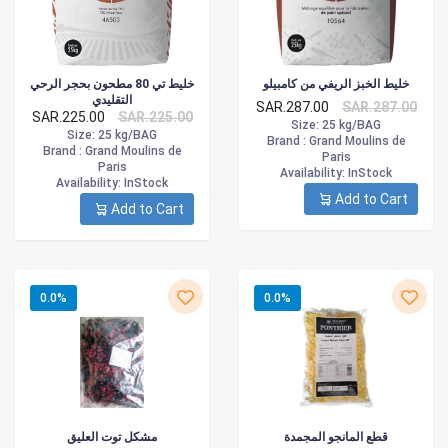
خليط الخبز الريفي من كامبيلو
خليط تي 80 مطحون بحجر الرحي
التقليدي
SAR.287.00
SAR.287.00
SAR.225.00
SAR.225.00
Size
: 25 kg/BAG
Size
: 25 kg/BAG
Brand :
Grand Moulins de
Brand :
Grand Moulins de
Paris
Paris
Availability
: InStock
Availability
: InStock
Add to Cart
Add to Cart
0.0%
0.0%
قطع المانجو المجمدة
مشكل توت العليق