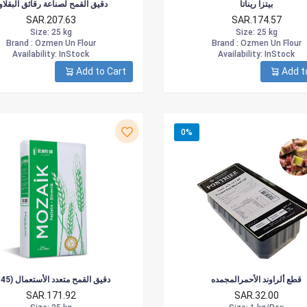
بيتزا ريناتا
دقيق القمح لصناعة رقائق البقلاو
SAR.207.63
SAR.174.57
Size
: 25 kg
Size
: 25 kg
Brand :
Ozmen Un Flour
Brand :
Ozmen Un Flour
Availability
: InStock
Availability
: InStock
Add to Cart
Add t
0%
قطع ألراوند الأحمرالمجمده
(T45) دقيق القمح متعدد الأستعمال
SAR.171.92
SAR.32.00