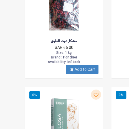
مشكل توت العليق
SAR.66.00
Size
: 1 kg
Brand :
Ponthier
Availability
: InStock
Add to Cart
0%
0%