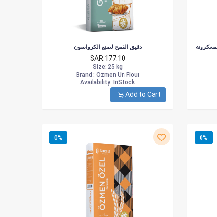
لمعكرونة
دقيق القمح لصنع الكرواسون
SAR.177.10
Size
: 25 kg
Brand :
Ozmen Un Flour
Availability
: InStock
Add to Cart
0%
0%