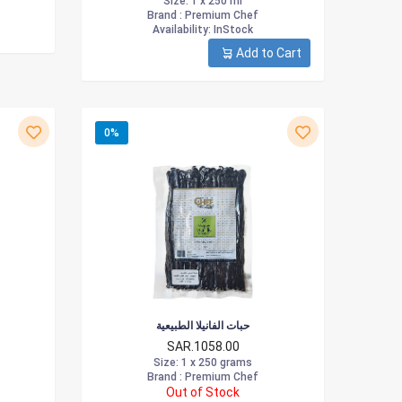
Size
: 1 x 250 ml
Brand :
Premium Chef
Availability
: InStock
Add to Cart
0%
حبات الفانيلا الطبيعية
SAR.1058.00
Size
: 1 x 250 grams
Brand :
Premium Chef
Out of Stock