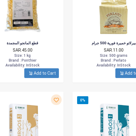
بيرلاتو خميرة فورية 500 جرام
قطع المانجو المجمدة
SAR.45.00
SAR.11.00
Size
: 1 kg
Size
: 500 grams
Brand :
Ponthier
Brand :
Perlato
Availability
: InStock
Availability
: InStock
Add to Cart
Add t
0%