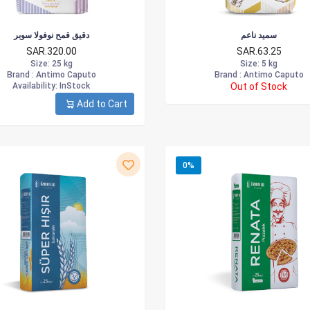
سميد ناعم
دقيق قمح نوفولا سوبر
SAR.320.00
SAR.63.25
Size
: 25 kg
Size
: 5 kg
Brand :
Antimo Caputo
Brand :
Antimo Caputo
Availability
: InStock
Out of Stock
Add to Cart
0%