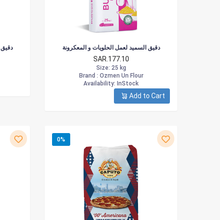
دقيق السميد لعمل الحلويات و المعكرونة
دقيق 
SAR.177.10
Size
: 25 kg
Brand :
Ozmen Un Flour
Availability
: InStock
Add to Cart
0%