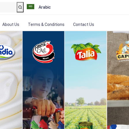
Arabic
About Us
Terms & Conditions
Contact Us