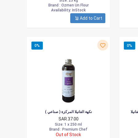
Size
: 25 kg
Brand :
Ozmen Un Flour
Availability
: InStock
Add to Cart
0%
0%
نيلا
نكهة الفانيلا المركزة ( صناعي )
SAR.37.00
Size
: 1 x 250 ml
Brand :
Premium Chef
Out of Stock