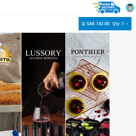
SAR.142.00
Qty :1