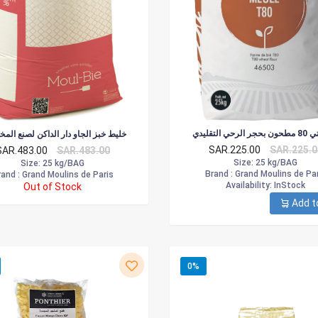
رحي التقليدي
خليط خبز الجاو دار الداكن لصنع المخ
SAR.225.00
SAR.225.0
SAR.483.00
SAR.483.00
Size
: 25 kg/BAG
Size
: 25 kg/BAG
Brand :
Grand Moulins de Par
and :
Grand Moulins de Paris
Availability
: InStock
Out of Stock
Add t
0%