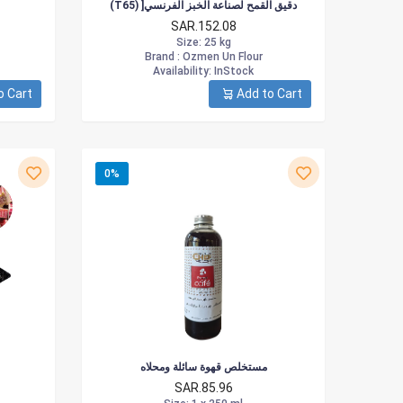
(T65) ]دقيق القمح لصناعة الخبز الفرنسي
SAR.152.08
Size
: 25 kg
Brand :
Ozmen Un Flour
Availability
: InStock
o Cart
Add to Cart
0%
مستخلص قهوة سائلة ومحلاه
SAR.85.96