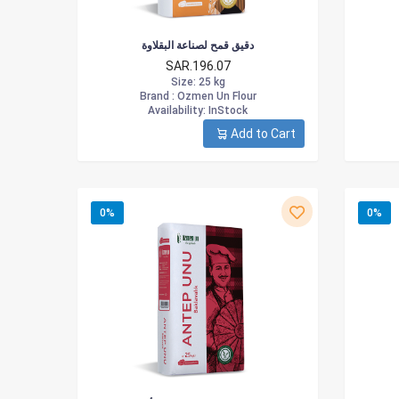
دقيق قمح لصناعة البقلاوة
SAR.196.07
Size
: 25 kg
Brand :
Ozmen Un Flour
Availability
: InStock
Add to Cart
0%
0%