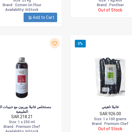
Size
: 25 kg
Size
: 1 kg/Box
Brand :
Ozmen Un Flour
Brand :
Ponthier
Availability
: InStock
Out of Stock
Add to Cart
0%
فانيلا تاهيتي
مستخلص فانيلا بوربون مع حبيبات الفا
الطبيعية
SAR.926.00
SAR.218.21
Size
: 1 x 100 grams
Size
: 1 x 250 ml
Brand :
Premium Chef
Brand :
Premium Chef
Out of Stock
Availability
: InStock