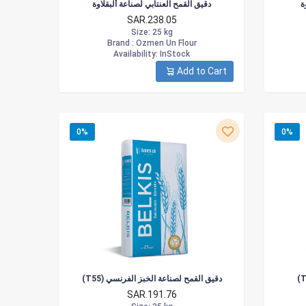
ة
دقيق القمح العنتابي لصناعة ألبقلاوة
SAR.238.05
Size
: 25 kg
Brand :
Ozmen Un Flour
Availability
: InStock
Add to Cart
0%
0%
(T55) دقيق القمح لصناعة الخبز الفرنسي
SAR.191.76