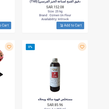
(T65) ]دقيق القمح لصناعة الخبز الفرنسي
SAR.152.08
Size
: 25 kg
Brand :
Ozmen Un Flour
Availability
: InStock
o Cart
Add to Cart
0%
مستخلص قهوة سائلة ومحلاه
SAR.85.96