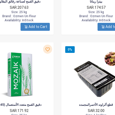
بيتزا ريناتا
دقيق القمح لصناعة رقائق البقلاو
SAR.207.63
SAR.174.57
Size
: 25 kg
Size
: 25 kg
Brand :
Ozmen Un Flour
Brand :
Ozmen Un Flour
Availability
: InStock
Availability
: InStock
Add to Cart
Add t
0%
قطع ألراوند الأحمرالمجمده
(T45) دقيق القمح متعدد الأستعمال
SAR.171.92
SAR.32.00