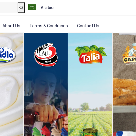
Arabic
About Us
Terms & Conditions
Contact Us