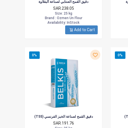
ة
دقيق القمح العنتابي لصناعة ألبقلاوة
SAR.238.05
Size
: 25 kg
Brand :
Ozmen Un Flour
Availability
: InStock
Add to Cart
0%
0%
(T55) دقيق القمح لصناعة الخبز الفرنسي
SAR.191.76