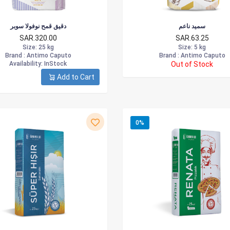
سميد ناعم
دقيق قمح نوفولا سوبر
SAR.320.00
SAR.63.25
Size
: 25 kg
Size
: 5 kg
Brand :
Antimo Caputo
Brand :
Antimo Caputo
Availability
: InStock
Out of Stock
Add to Cart
0%