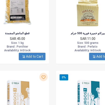
بيرلاتو خميرة فورية 500 جرام
قطع المانجو المجمدة
SAR.45.00
SAR.11.00
Size
: 1 kg
Size
: 500 grams
Brand :
Ponthier
Brand :
Perlato
Availability
: InStock
Availability
: InStock
Add to Cart
Add t
0%