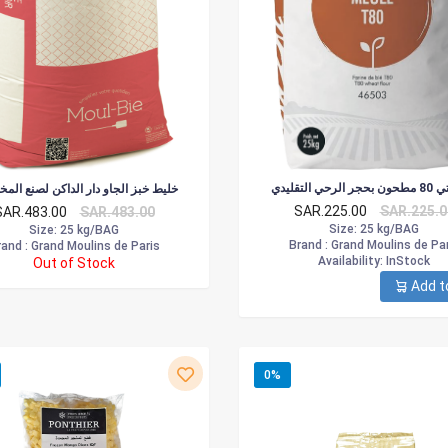
رحي التقليدي
خليط خبز الجاو دار الداكن لصنع المخ
SAR.225.00
SAR.225.0
SAR.483.00
SAR.483.00
Size
: 25 kg/BAG
Size
: 25 kg/BAG
Brand :
Grand Moulins de Par
and :
Grand Moulins de Paris
Availability
: InStock
Out of Stock
Add t
0%