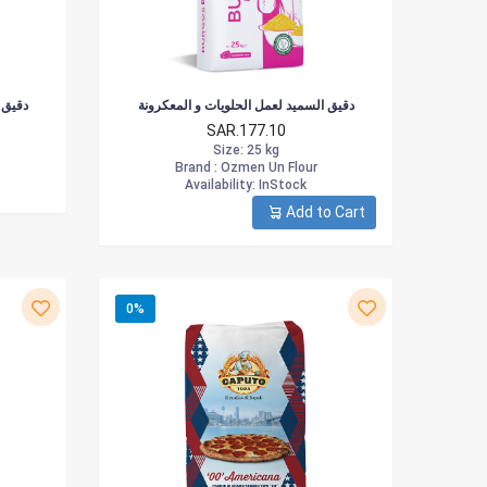
دقيق السميد لعمل الحلويات و المعكرونة
دقيق 
SAR.177.10
Size
: 25 kg
Brand :
Ozmen Un Flour
Availability
: InStock
Add to Cart
0%