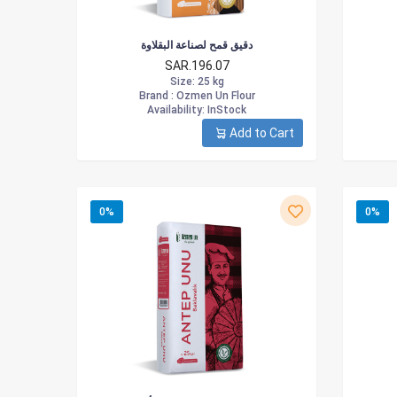
دقيق قمح لصناعة البقلاوة
SAR.196.07
Size
: 25 kg
Brand :
Ozmen Un Flour
Availability
: InStock
Add to Cart
0%
0%