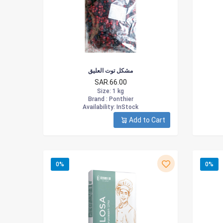
مشكل توت العليق
SAR.66.00
Size
: 1 kg
Brand :
Ponthier
Availability
: InStock
Add to Cart
0%
0%