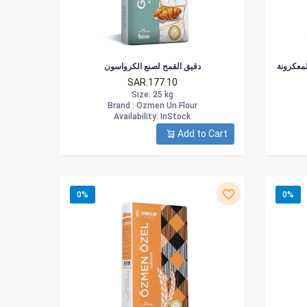
لمعكرونة
دقيق القمح لصنع الكرواسون
SAR.177.10
Size
: 25 kg
Brand :
Ozmen Un Flour
Availability
: InStock
Add to Cart
0%
0%