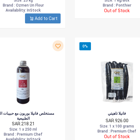
Size
: 25 kg
Size
: 1 kg/Box
Brand :
Ozmen Un Flour
Brand :
Ponthier
Availability
: InStock
Out of Stock
Add to Cart
0%
فانيلا تاهيتي
مستخلص فانيلا بوربون مع حبيبات الفا
الطبيعية
SAR.926.00
SAR.218.21
Size
: 1 x 100 grams
Size
: 1 x 250 ml
Brand :
Premium Chef
Brand :
Premium Chef
Out of Stock
Availability
: InStock