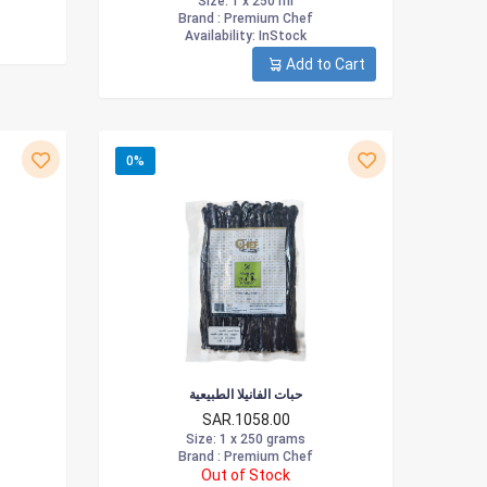
Size
: 1 x 250 ml
Brand :
Premium Chef
Availability
: InStock
Add to Cart
0%
حبات الفانيلا الطبيعية
SAR.1058.00
Size
: 1 x 250 grams
Brand :
Premium Chef
Out of Stock