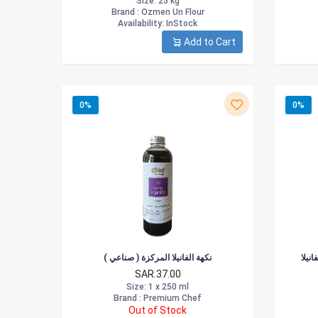
Size
: 25 kg
Brand :
Ozmen Un Flour
Availability
: InStock
Add to Cart
0%
0%
نيلا
نكهة الفانيلا المركزة ( صناعي )
SAR.37.00
Size
: 1 x 250 ml
Brand :
Premium Chef
Out of Stock