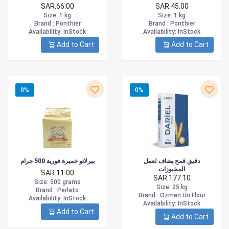
SAR.66.00
SAR.45.00
Size
: 1 kg
Size
: 1 kg
Brand :
Ponthier
Brand :
Ponthier
Availability
: InStock
Availability
: InStock
Add to Cart
Add to Cart
0%
0%
دقيق قمح يضاف لعمل
بيرلاتو خميرة فورية 500 جرام
المخبوزات
SAR.11.00
SAR.177.10
Size
: 500 grams
Size
: 25 kg
Brand :
Perlato
Brand :
Ozmen Un Flour
Availability
: InStock
Availability
: InStock
Add to Cart
Add to Cart