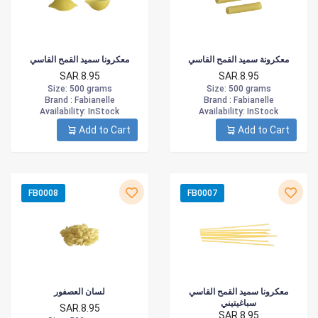
معكرونة سميد القمح القاسي
معكرونا سميد القمح القاسي
SAR.8.95
SAR.8.95
Size
: 500 grams
Size
: 500 grams
Brand :
Fabianelle
Brand :
Fabianelle
Availability
: InStock
Availability
: InStock
Add to Cart
Add to Cart
FB0008
FB0007
معكرونا سميد القمح القاسي
لسان العصفور
سباغيتيني
SAR.8.95
SAR.8.95