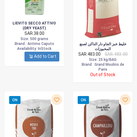
LIEVITO SECCO ATTIVO
(DRY YEAST)
SAR.38.00
Size
: 500 grams
Brand :
Antimo Caputo
خليط خبز الجاو دار الداكن لصنع
Availability
: InStock
المخبوزات
SAR.483.00
SAR.483.00
Add to Cart
Size
: 25 kg/BAG
Brand :
Grand Moulins de
Paris
Out of Stock
ON
ON