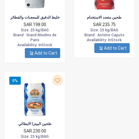
طحين متعدد الاستخدام
خلبط الدقيق للمعجنات والفطائر
SAR.198.00
SAR.235.75
Size
: 25 kg/BAG
Size
: 25 kg/BAG
Brand :
Grand Moulins de
Brand :
Antimo Caputo
Paris
Availability
: InStock
Availability
: InStock
Add to Cart
Add to Cart
0%
طحين البيتزا الايطالي
SAR.230.00
Size
: 25 kg/BAG