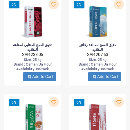
0%
0%
دقيق القمح لصناعة رقائق
دقيق القمح العنتابي لصناعة
البقلاوة
ألبقلاوة
SAR.238.05
SAR.207.63
Size
: 25 kg
Size
: 25 kg
Brand :
Ozmen Un Flour
Brand :
Ozmen Un Flour
Availability
: InStock
Availability
: InStock
Add to Cart
Add to Cart
0%
0%