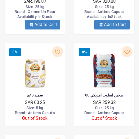
SAR.196.07
SAR.320.00
Size
: 25 kg
Size
: 25 kg
Brand :
Ozmen Un Flour
Brand :
Antimo Caputo
Availability
: InStock
Availability
: InStock
Add to Cart
Add to Cart
0%
0%
طحين اسلوب امريكي 00
سميد ناعم
SAR.63.25
SAR.259.32
Size
: 5 kg
Size
: 25 kg
Brand :
Antimo Caputo
Brand :
Antimo Caputo
Out of Stock
Out of Stock