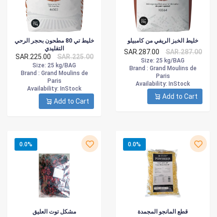
خليط الخبز الريفي من كامبيلو
خليط تي 80 مطحون بحجر الرحي
التقليدي
SAR.287.00
SAR.287.00
SAR.225.00
SAR.225.00
Size
: 25 kg/BAG
Size
: 25 kg/BAG
Brand :
Grand Moulins de
Brand :
Grand Moulins de
Paris
Paris
Availability
: InStock
Availability
: InStock
Add to Cart
Add to Cart
0.0%
0.0%
قطع المانجو المجمدة
مشكل توت العليق