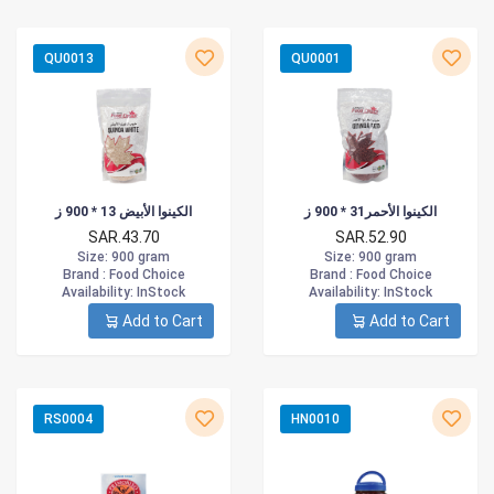
QU0013
QU0001
الكينوا الأحمر31 * 900 ز
الكينوا الأبيض 13 * 900 ز
SAR.43.70
SAR.52.90
Size
: 900 gram
Size
: 900 gram
Brand :
Food Choice
Brand :
Food Choice
Availability
: InStock
Availability
: InStock
Add to Cart
Add to Cart
RS0004
HN0010