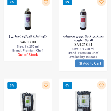
0%
0%
مستخلص فانيلا بوربون مع حبيبات
نكهة الفانيلا المركزة ( صناعي )
الفانيلا الطبيعية
SAR.37.00
SAR.218.21
Size
: 1 x 250 ml
Size
: 1 x 250 ml
Brand :
Premium Chef
Brand :
Premium Chef
Out of Stock
Availability
: InStock
Add to Cart
0%
0%