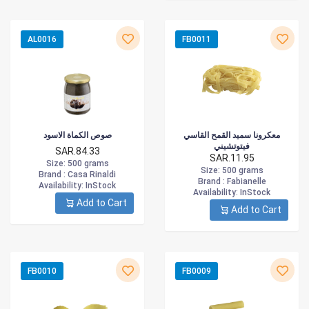
AL0016
FB0011
معكرونا سميد القمح القاسي
صوص الكماة الاسود
فيتوتشيني
SAR.84.33
SAR.11.95
Size
: 500 grams
Size
: 500 grams
Brand :
Casa Rinaldi
Brand :
Fabianelle
Availability
: InStock
Availability
: InStock
Add to Cart
Add to Cart
FB0010
FB0009