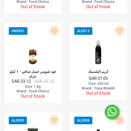
Brand :
Food Choice
Brand :
Food Choice
Out of Stock
Out of Stock
HN0001
AL0013
كريم البلسمك
فود شويس عسل صافي - 1 كيلو
جرام
SAR.31.05
SAR.33.12
SAR.33.12
Size
: 250 ml
Size
: 1 kg
Brand :
Casa Rinaldi
Brand :
Food Choice
Out of Stock
Out of Stock
AL0009
AL0008