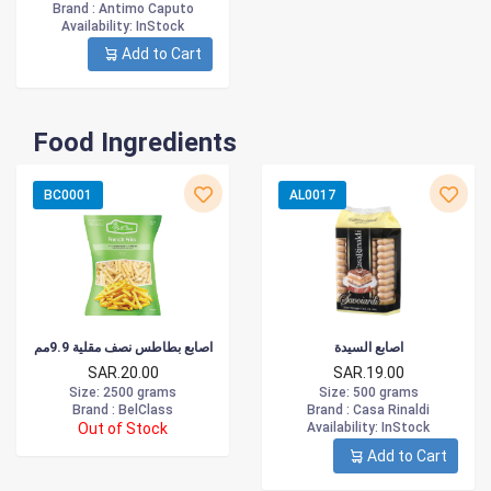
Brand :
Antimo Caputo
Availability
: InStock
Add to Cart
Food Ingredients
BC0001
AL0017
اصابع السيدة
اصابع بطاطس نصف مقلية 9.9مم
SAR.20.00
SAR.19.00
Size
: 2500 grams
Size
: 500 grams
Brand :
BelClass
Brand :
Casa Rinaldi
Out of Stock
Availability
: InStock
Add to Cart