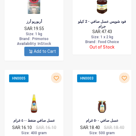
فود شويس عسل صافي - 2 كيلو
أربوريو أرز
جرام
SAR.19.55
SAR.47.43
Size
: 1 kg
Size
: 1 x 2 kg
Brand :
Primoriso
Brand :
Food Choice
Availability
: InStock
Out of Stock
Add to Cart
HN0005
HN0003
عسل صافي ٥٠٠ غرام
عسل صافي ضغط ٤٠٠ غرام
SAR.16.10
SAR.16.10
SAR.18.40
SAR.18.40
Size
: 400 gram
Size
: 500 gram