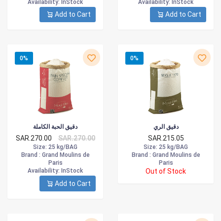
Availability
: InStock
Availability
: InStock
Add to Cart
Add to Cart
0%
0%
دقيق الري
دقيق الحبة الكاملة
SAR.270.00
SAR.270.00
SAR.215.05
Size
: 25 kg/BAG
Size
: 25 kg/BAG
Brand :
Grand Moulins de
Brand :
Grand Moulins de
Paris
Paris
Availability
: InStock
Out of Stock
Add to Cart