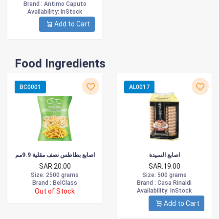
Brand :
Antimo Caputo
Availability
: InStock
Add to Cart
Food Ingredients
BC0001
AL0017
اصابع السيدة
اصابع بطاطس نصف مقلية 9.9مم
SAR.20.00
SAR.19.00
Size
: 2500 grams
Size
: 500 grams
Brand :
BelClass
Brand :
Casa Rinaldi
Out of Stock
Availability
: InStock
Add to Cart