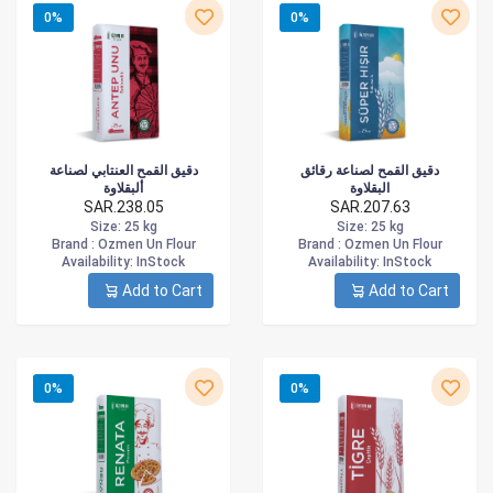
0%
0%
دقيق القمح لصناعة رقائق
دقيق القمح العنتابي لصناعة
البقلاوة
ألبقلاوة
SAR.238.05
SAR.207.63
Size
: 25 kg
Size
: 25 kg
Brand :
Ozmen Un Flour
Brand :
Ozmen Un Flour
Availability
: InStock
Availability
: InStock
Add to Cart
Add to Cart
0%
0%