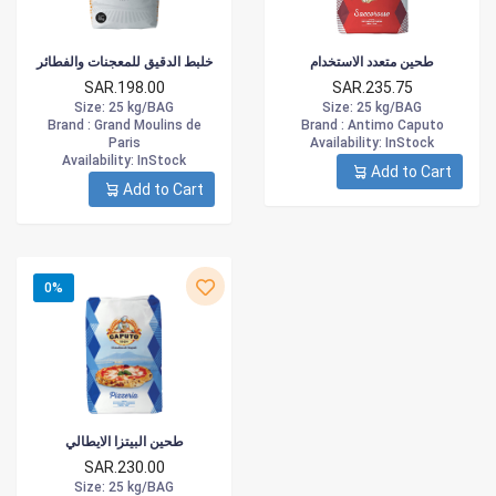
طحين متعدد الاستخدام
خلبط الدقيق للمعجنات والفطائر
SAR.198.00
SAR.235.75
Size
: 25 kg/BAG
Size
: 25 kg/BAG
Brand :
Grand Moulins de
Brand :
Antimo Caputo
Paris
Availability
: InStock
Availability
: InStock
Add to Cart
Add to Cart
0%
طحين البيتزا الايطالي
SAR.230.00
Size
: 25 kg/BAG