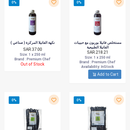
0%
0%
مستخلص فانيلا بوربون مع حبيبات
نكهة الفانيلا المركزة ( صناعي )
الفانيلا الطبيعية
SAR.37.00
SAR.218.21
Size
: 1 x 250 ml
Size
: 1 x 250 ml
Brand :
Premium Chef
Brand :
Premium Chef
Out of Stock
Availability
: InStock
Add to Cart
0%
0%