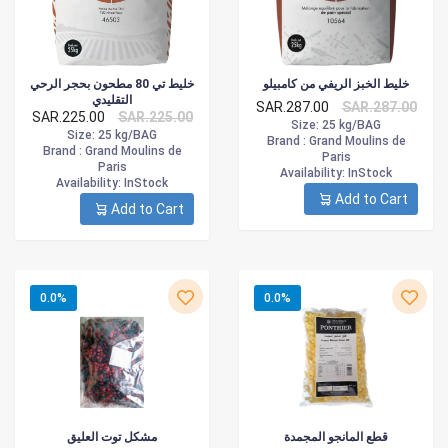
خليط الخبز الريفي من كامبيلو
خليط تي 80 مطحون بحجر الرحي
التقليدي
SAR.287.00
SAR.287.00
SAR.225.00
SAR.225.00
Size
: 25 kg/BAG
Size
: 25 kg/BAG
Brand :
Grand Moulins de
Brand :
Grand Moulins de
Paris
Paris
Availability
: InStock
Availability
: InStock
Add to Cart
Add to Cart
0.0%
0.0%
قطع المانجو المجمدة
مشكل توت العليق