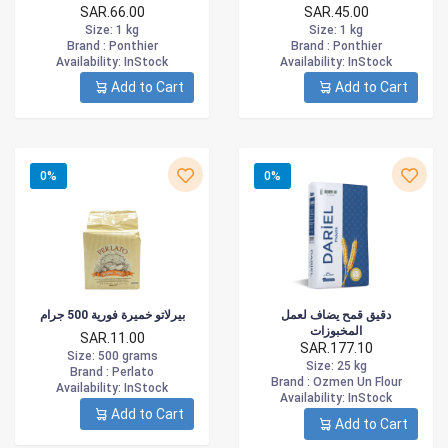
SAR.66.00
SAR.45.00
Size
: 1 kg
Size
: 1 kg
Brand :
Ponthier
Brand :
Ponthier
Availability
: InStock
Availability
: InStock
Add to Cart
Add to Cart
0%
0%
دقيق قمح يضاف لعمل
بيرلاتو خميرة فورية 500 جرام
المخبوزات
SAR.11.00
SAR.177.10
Size
: 500 grams
Size
: 25 kg
Brand :
Perlato
Brand :
Ozmen Un Flour
Availability
: InStock
Availability
: InStock
Add to Cart
Add to Cart