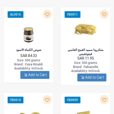
AL0016
FB0011
معكرونا سميد القمح القاسي
صوص الكماة الاسود
فيتوتشيني
SAR.84.33
SAR.11.95
Size
: 500 grams
Size
: 500 grams
Brand :
Casa Rinaldi
Brand :
Fabianelle
Availability
: InStock
Availability
: InStock
Add to Cart
Add to Cart
FB0010
FB0009