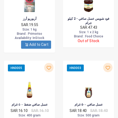
فود شويس عسل صافي - 2 كيلو
أربوريو أرز
جرام
SAR.19.55
SAR.47.43
Size
: 1 kg
Size
: 1 x 2 kg
Brand :
Primoriso
Brand :
Food Choice
Availability
: InStock
Out of Stock
Add to Cart
HN0005
HN0003
عسل صافي ٥٠٠ غرام
عسل صافي ضغط ٤٠٠ غرام
SAR.16.10
SAR.16.10
SAR.18.40
SAR.18.40
Size
: 400 gram
Size
: 500 gram