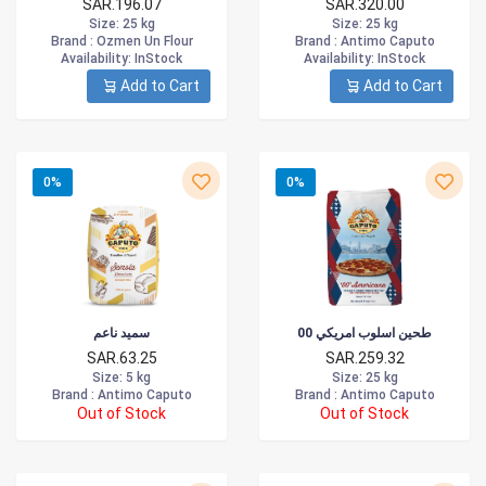
SAR.196.07
SAR.320.00
Size
: 25 kg
Size
: 25 kg
Brand :
Ozmen Un Flour
Brand :
Antimo Caputo
Availability
: InStock
Availability
: InStock
Add to Cart
Add to Cart
0%
0%
طحين اسلوب امريكي 00
سميد ناعم
SAR.63.25
SAR.259.32
Size
: 5 kg
Size
: 25 kg
Brand :
Antimo Caputo
Brand :
Antimo Caputo
Out of Stock
Out of Stock