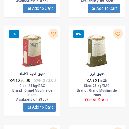
Availability
: InStock
Availability
: InStock
Add to Cart
Add to Cart
0%
0%
دقيق الري
دقيق الحبة الكاملة
SAR.270.00
SAR.270.00
SAR.215.05
Size
: 25 kg/BAG
Size
: 25 kg/BAG
Brand :
Grand Moulins de
Brand :
Grand Moulins de
Paris
Paris
Availability
: InStock
Out of Stock
Add to Cart