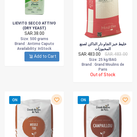
LIEVITO SECCO ATTIVO
(DRY YEAST)
SAR.38.00
Size
: 500 grams
Brand :
Antimo Caputo
خليط خبز الجاو دار الداكن لصنع
Availability
: InStock
المخبوزات
SAR.483.00
SAR.483.00
Add to Cart
Size
: 25 kg/BAG
Brand :
Grand Moulins de
Paris
Out of Stock
ON
ON