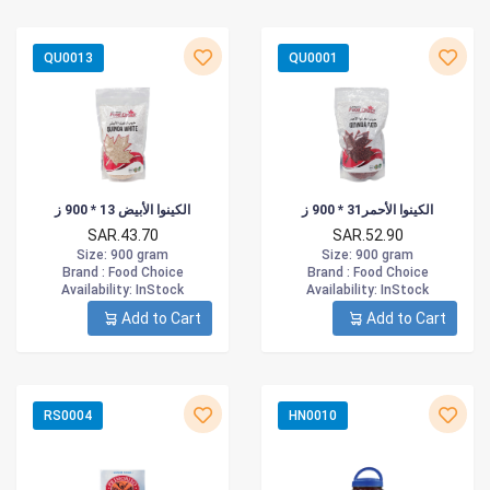
QU0013
QU0001
الكينوا الأحمر31 * 900 ز
الكينوا الأبيض 13 * 900 ز
SAR.43.70
SAR.52.90
Size
: 900 gram
Size
: 900 gram
Brand :
Food Choice
Brand :
Food Choice
Availability
: InStock
Availability
: InStock
Add to Cart
Add to Cart
RS0004
HN0010