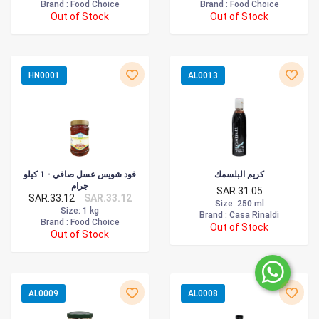
Brand :
Food Choice
Brand :
Food Choice
Out of Stock
Out of Stock
HN0001
AL0013
كريم البلسمك
فود شويس عسل صافي - 1 كيلو
جرام
SAR.31.05
SAR.33.12
SAR.33.12
Size
: 250 ml
Size
: 1 kg
Brand :
Casa Rinaldi
Brand :
Food Choice
Out of Stock
Out of Stock
AL0009
AL0008